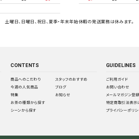
土曜日、日曜日、祝日、夏季・年末年始休暇の発送業務は休みます。
CONTENTS
GUIDELINES
商品へのこだわり
スタッフのおすすめ
ご利用ガイド
今週の人気商品
ブログ
お問い合わせ
特集
お知らせ
メールマガジン登
お茶の種類から探す
特定商取引法表示
シーンから探す
プライバシーポリシ