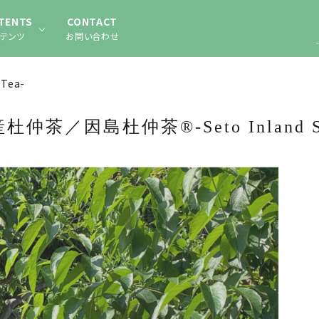
TENTS
CONTACT
テンツ
お問い合わせ
Tea-
仲茶／因島杜仲茶®-Seto Inland Se