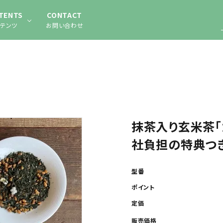
TENTS
CONTACT
テンツ
お問い合わせ
抹茶入り玄米茶「
社負担の特典つ
型番
ポイント
定価
販売価格