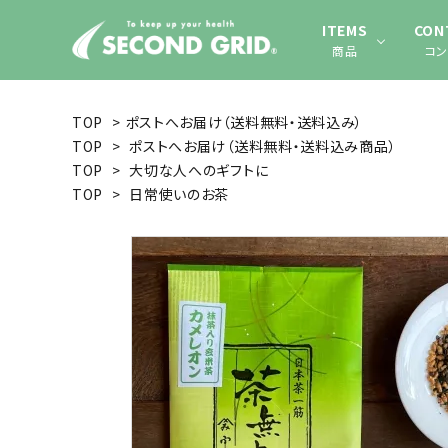
ITEMS
CON
商品
コン
TOP
>
ポストへお届け（送料無料・送料込み）
TOP
>
ポストへお届け（送料無料・送料込み商品）
TOP
>
大切な人へのギフトに
TOP
>
日常使いのお茶