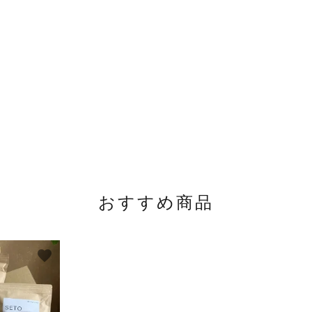
おすすめ商品
favorite