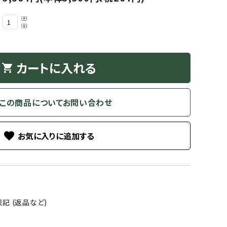
カートに入れる
shopping_cart
この商品についてお問い合わせ
favorite
記 (返品など)
る