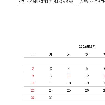
ポストへお届け（送料無料・送料込み商品）
大切な人へのギフ
2026年8月
日
月
火
水
2
3
4
5
9
10
11
12
16
17
18
19
23
24
25
26
30
31