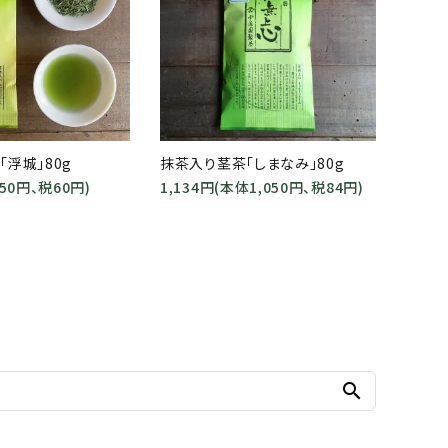
浮城」80g
抹茶入り茎茶「しまなみ」80g
50円、税60円)
1,134円(本体1,050円、税84円)
search