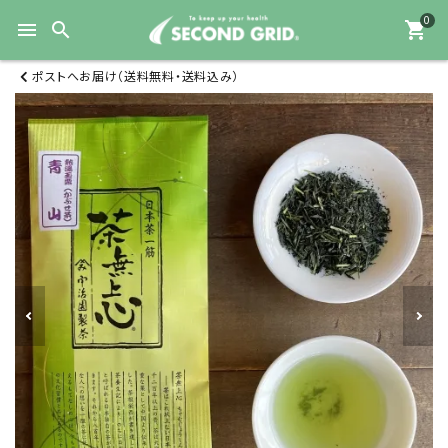
0
menu
search
shopping_cart
ポストへお届け（送料無料・送料込み）