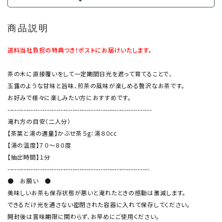
商品説明
送料当社負担の特典つき！ポストにお届けいたします。
茶の木に直接覆いをして一定期間日光を遮って育てることで、
玉露のような甘味と旨味、煎茶の風味が楽しめる贅沢なお茶です。
お好みで様々に楽しみたい方におすすめです。
--------------------------------------------------------------
淹れ方の目安（二人分）
【茶葉と湯の適量】かぶせ茶５g：湯８０cc
【湯の温度】７０～８０度
【抽出時間】１分
-------------------------------------------------------------
● お願い ●
美味しいお茶も保存状態が悪いと淹れたときの感動は激減します。
できるだけ光を通さない密閉された容器に入れて保存してください。
開封後は賞味期限に関わらず、お早めにご使用ください。