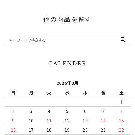
他の商品を探す
search
CALENDER
2026年8月
日
月
火
水
木
金
土
1
2
3
4
5
6
7
8
9
10
11
12
13
14
15
16
17
18
19
20
21
22