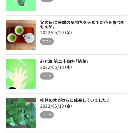
父の日に感謝の気持ちを込めて新茶を贈りま
せんか。
2022/05/20（金）
ブログ
心と和 第二十四杯『結葉』
2022/05/18（水）
ブログ
杜仲の木がさらに成長していました♪
2022/05/13（金）
ブログ