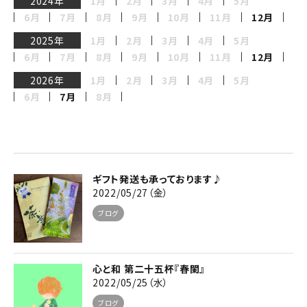
2024年
1月
2月
3月
4月
5月
6月
7月
8月
9月
10月
11月
12月
2025年
1月
2月
3月
4月
5月
6月
7月
8月
9月
10月
11月
12月
2026年
1月
2月
3月
4月
5月
6月
7月
8月
ギフト発送も承っております♪
2022/05/27（金）
ブログ
心と和 第二十五杯『春闌』
2022/05/25（水）
ブログ