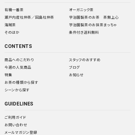
有機一番茶
オーガニック茶
瀬戸内産杜仲茶／因島杜仲茶
宇治園製茶のお茶 茶無上心
海賊茶
宇治園製茶のお抹茶まっちゃ
そのほか
条件付き送料無料
CONTENTS
商品へのこだわり
スタッフのおすすめ
今週の人気商品
ブログ
特集
お知らせ
お茶の種類から探す
シーンから探す
GUIDELINES
ご利用ガイド
お問い合わせ
メールマガジン登録